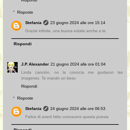
Rispondi
Risposte
Stefania
23 giugno 2024 alle ore 15:14
Grazie infinite, una buona estate anche a te
Rispondi
J.P. Alexander
21 giugno 2024 alle ore 01:04
Linda canción, no la conocía me gustaron las
imagenes. Te mando un beso
Rispondi
Risposte
Stefania
24 giugno 2024 alle ore 06:53
Felice di averti fatto conoscere questa poesia
Rispondi