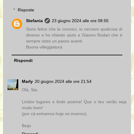
Risposte
Stefania
23 giugno 2024 alle ore 08:55
Sono felice che la conosci, io cercavo qualcosa di
diverso e ho chiesto aiuto a Gianno Rodari che è
sempre stato un passo avanti.
Buona villeggiatura
Rispondi
Marly
20 giugno 2024 alle ore 21:54
Olá, Ste,
Lindos lugares e lindo poema! Que o teu verão seja
muito bom!
(por cá entramos hoje no inverno).
Beijo