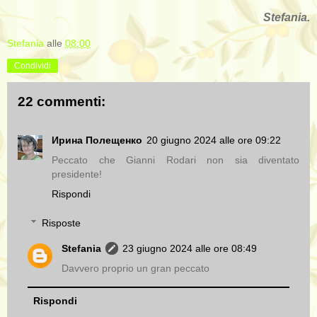
Stefania.
Stefania
alle
08:00
Condividi
22 commenti:
Ирина Полещенко
20 giugno 2024 alle ore 09:22
Peccato che Gianni Rodari non sia diventato
presidente!
Rispondi
Risposte
Stefania
23 giugno 2024 alle ore 08:49
Davvero proprio un gran peccato
Rispondi