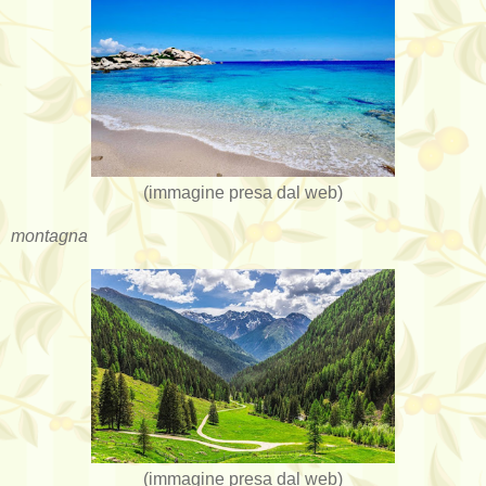
(immagine presa dal web)
montagna
(immagine presa dal web)